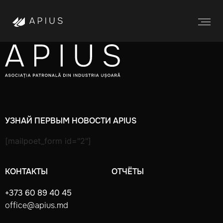
УЗНАЙ ПЕРВЫМ НОВОСТИ APIUS
[mailpoet_form id="2"]
КОНТАКТЫ
ОТЧЁТЫ
+373 60 89 40 45
office@apius.md