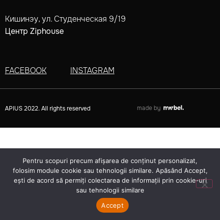
Кишинэу, ул. Студенческая 9/19
Центр Ziphouse
FACEBOOK
INSTAGRAM
made by
APIUS 2022. All rights reserved
Pentru scopuri precum afișarea de conținut personalizat,
folosim module cookie sau tehnologii similare. Apăsând Accept,
ești de acord să permiți colectarea de informații prin cookie-uri
sau tehnologii similare
Accept