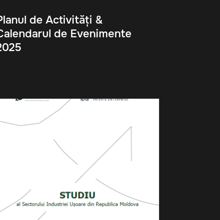
Planul de Activități &
Calendarul de Evenimente
2025