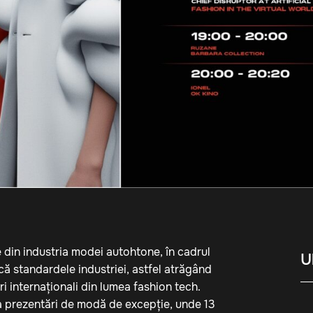
 din industria modei autohtone, în cadrul
U
standardele industriei, astfel atrăgând
eri internaționali din lumea fashion tech.
a prezentări de modă de excepție, unde 13