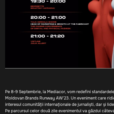
Pe 8-9 Septembrie, la Mediacor, vom redefini standardele
Moldovan Brands Runway AW’23. Un eveniment care ridică 
interesul comunității internaționale de jurnaliști, dar și lid
Pe parcursul celor două zile evenimentul va găzdui câtev