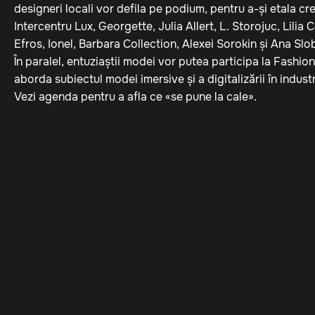
designeri locali vor defila pe podium, pentru a-și etala cre
Intercentru Lux, Georgette, Julia Allert, L. Storojuc, Lilia
Efros, Ionel, Barbara Collection, Alexei Sorokin și Ana Sl
În paralel, entuziaștii modei vor putea participa la Fashion
aborda subiectul modei imersive și a digitalizării în indust
Vezi agenda pentru a afla ce «se pune la cale».