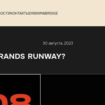
ВОСТИ
КОНТАКТЫ
DININIMA
BRIDGE
30 августа, 2023
BRANDS RUNWAY?