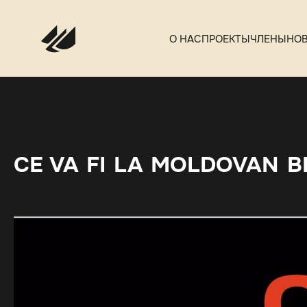
О НАС
ПРОЕКТЫ
ЧЛЕНЫ
НО
CE VA FI LA MOLDOVAN 