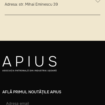
Adresa: str. Mihai Eminescu 39
AFLĂ PRIMUL NOUTĂȚILE APIUS