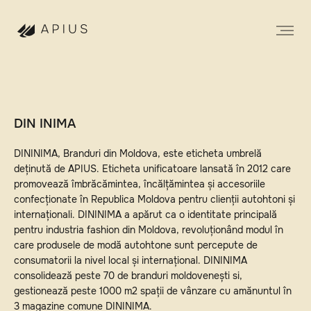
DIN INIMA
DININIMA, Branduri din Moldova, este eticheta umbrelă
deținută de APIUS. Eticheta unificatoare lansată în 2012 care
promovează îmbrăcămintea, încălțămintea și accesoriile
confecționate în Republica Moldova pentru clienții autohtoni și
internaționali. DININIMA a apărut ca o identitate principală
pentru industria fashion din Moldova, revoluționând modul în
care produsele de modă autohtone sunt percepute de
consumatorii la nivel local și internațional. DININIMA
consolidează peste 70 de branduri moldovenești si,
gestionează peste 1000 m2 spații de vânzare cu amănuntul în
3 magazine comune DININIMA.