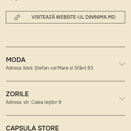
VISITEAZĂ WEBSITE-UL DININIMA.MD
MODA
Adresa: blvd. Ștefan cel Mare si Sfânt 83
ZORILE
Adresa: str. Calea Ieșilor 8
CAPSULA STORE