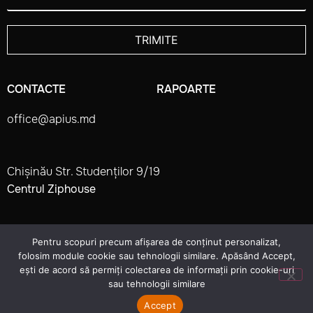
CONTACTE
RAPOARTE
office@apius.md
Chișinău Str. Studenților 9/19
Centrul Ziphouse
Pentru scopuri precum afișarea de conținut personalizat,
FACEBOOK
INSTAGRAM
folosim module cookie sau tehnologii similare. Apăsând Accept,
ești de acord să permiți colectarea de informații prin cookie-uri
sau tehnologii similare
made by
APIUS 2022. All rights reserved
Accept