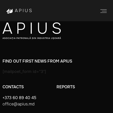
FIND OUT FIRST NEWS FROM APIUS
[mailpoet_form id="3"]
CONTACTS
REPORTS
+373 60 89 40 45
office@apius.md