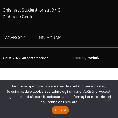
Chisinau, Studentilor str. 9/19
Ziphouse Center
FACEBOOK
INSTAGRAM
made by
APIUS 2022. All rights reserved
Pentru scopuri precum afișarea de conținut personalizat,
folosim module cookie sau tehnologii similare. Apăsând Accept,
ești de acord să permiți colectarea de informații prin cookie-uri
sau tehnologii similare
Accept