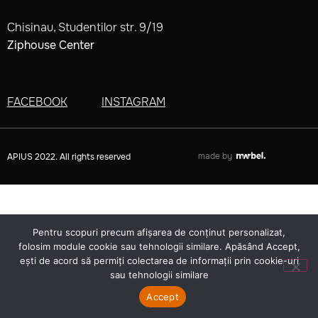
Chisinau, Studentilor str. 9/19
Ziphouse Center
FACEBOOK
INSTAGRAM
made by
APIUS 2022. All rights reserved
Pentru scopuri precum afișarea de conținut personalizat,
folosim module cookie sau tehnologii similare. Apăsând Accept,
ești de acord să permiți colectarea de informații prin cookie-uri
sau tehnologii similare
Accept