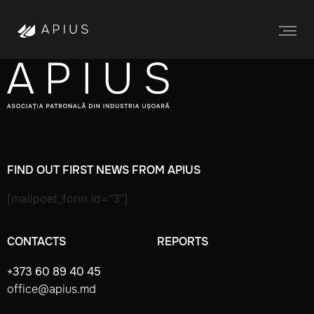
FIND OUT FIRST NEWS FROM APIUS
[mailpoet_form id="3"]
CONTACTS
REPORTS
+373 60 89 40 45
office@apius.md