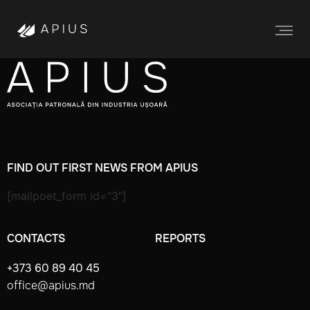
FIND OUT FIRST NEWS FROM APIUS
[mailpoet_form id="3"]
CONTACTS
REPORTS
+373 60 89 40 45
office@apius.md