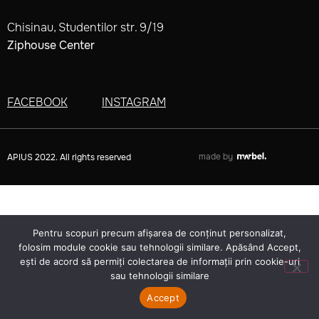
Chisinau, Studentilor str. 9/19
Ziphouse Center
FACEBOOK
INSTAGRAM
made by
APIUS 2022. All rights reserved
Pentru scopuri precum afișarea de conținut personalizat,
folosim module cookie sau tehnologii similare. Apăsând Accept,
ești de acord să permiți colectarea de informații prin cookie-uri
sau tehnologii similare
Accept