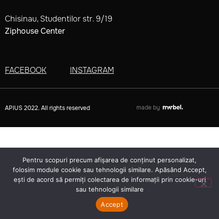
Chisinau, Studentilor str. 9/19
Ziphouse Center
FACEBOOK
INSTAGRAM
made by
APIUS 2022. All rights reserved
Pentru scopuri precum afișarea de conținut personalizat,
folosim module cookie sau tehnologii similare. Apăsând Accept,
ești de acord să permiți colectarea de informații prin cookie-uri
sau tehnologii similare
Accept