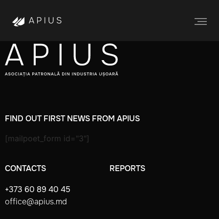
FIND OUT FIRST NEWS FROM APIUS
[mailpoet_form id="3"]
CONTACTS
REPORTS
+373 60 89 40 45
office@apius.md