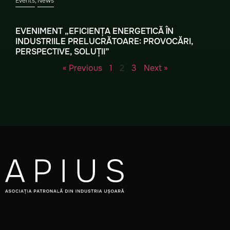
Events
,
News
EVENIMENT „EFICIENȚA ENERGETICĂ ÎN
INDUSTRIILE PRELUCRĂTOARE: PROVOCĂRI,
PERSPECTIVE, SOLUȚII”
« Previous
1
2
3
Next »