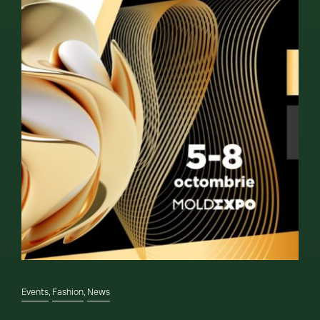
Events
,
Fashion
,
News