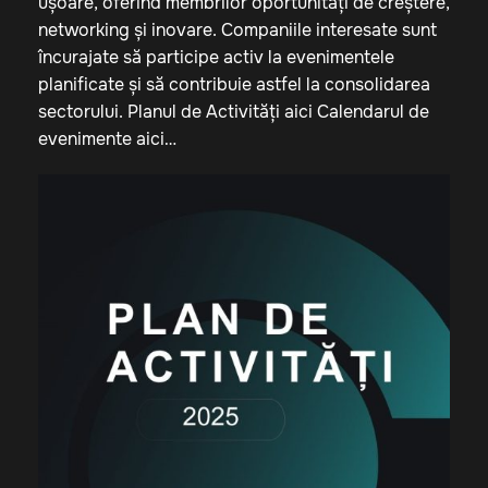
ușoare, oferind membrilor oportunități de creștere,
networking și inovare. Companiile interesate sunt
încurajate să participe activ la evenimentele
planificate și să contribuie astfel la consolidarea
sectorului. Planul de Activități aici Calendarul de
evenimente aici…