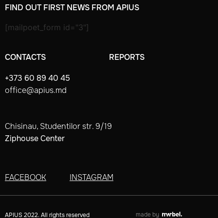
FIND OUT FIRST NEWS FROM APIUS
[mailpoet_form id="3"]
CONTACTS
REPORTS
+373 60 89 40 45
office@apius.md
Chisinau, Studentilor str. 9/19
Ziphouse Center
FACEBOOK
INSTAGRAM
made by
APIUS 2022. All rights reserved