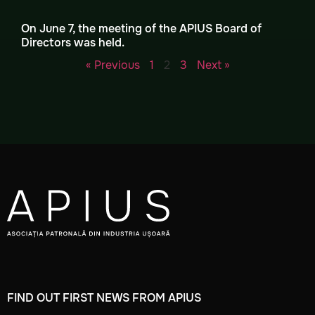
On June 7, the meeting of the APIUS Board of
Directors was held.
« Previous
1
2
3
Next »
FIND OUT FIRST NEWS FROM APIUS