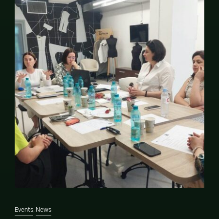
Events
,
News