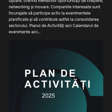
ușoare, oferind membrilor oportunități de creștere,
networking și inovare. Companiile interesate sunt
încurajate să participe activ la evenimentele
planificate și să contribuie astfel la consolidarea
sectorului. Planul de Activități aici Calendarul de
evenimente aici…