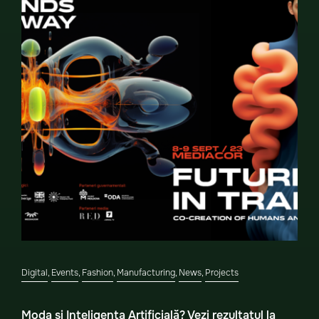
Digital
,
Events
,
Fashion
,
Manufacturing
,
News
,
Projects
Moda și Inteligența Artificială? Vezi rezultatul la