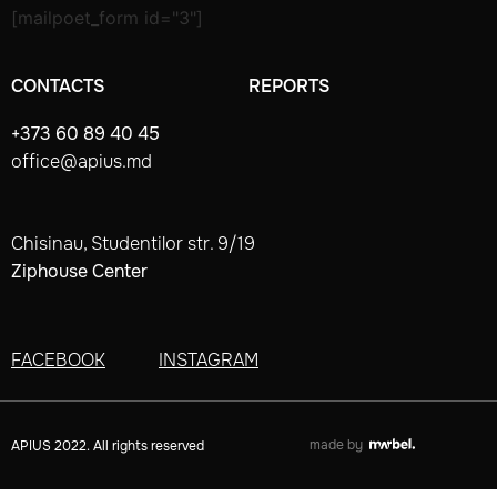
[mailpoet_form id="3"]
CONTACTS
REPORTS
+373 60 89 40 45
office@apius.md
Chisinau, Studentilor str. 9/19
Ziphouse Center
FACEBOOK
INSTAGRAM
made by
APIUS 2022. All rights reserved