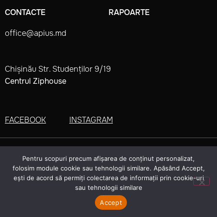
CONTACTE
RAPOARTE
office@apius.md
Chișinău Str. Studenților 9/19
Centrul Ziphouse
FACEBOOK
INSTAGRAM
made by
APIUS 2022. All rights reserved
Pentru scopuri precum afișarea de conținut personalizat,
folosim module cookie sau tehnologii similare. Apăsând Accept,
ești de acord să permiți colectarea de informații prin cookie-uri
sau tehnologii similare
Accept