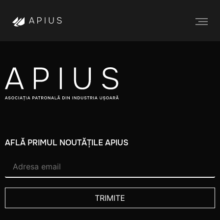
SRL
AFLĂ PRIMUL NOUTĂȚILE APIUS