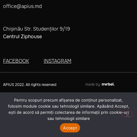
office@apius.md
Chișinău Str. Studenților 9/19
Centrul Ziphouse
FACEBOOK
INSTAGRAM
made by
APIUS 2022. All rights reserved
Pentru scopuri precum afișarea de conținut personalizat,
folosim module cookie sau tehnologii similare. Apăsând Accept,
ești de acord să permiți colectarea de informații prin cookie-uri
sau tehnologii similare
Accept