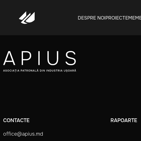
OLESIA SRL
DESPRE NOI
PROIECTE
MEMB
CONTACTE
RAPOARTE
office@apius.md