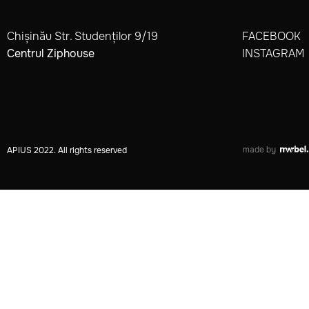
Chișinău Str. Studenților 9/19
FACEBOOK
Centrul Ziphouse
INSTAGRAM
made by
APIUS 2022. All rights reserved