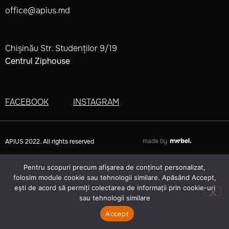
office@apius.md
Chișinău Str. Studenților 9/19
Centrul Ziphouse
FACEBOOK
INSTAGRAM
made by
APIUS 2022. All rights reserved
Pentru scopuri precum afișarea de conținut personalizat,
folosim module cookie sau tehnologii similare. Apăsând Accept,
ești de acord să permiți colectarea de informații prin cookie-uri
sau tehnologii similare
Accept