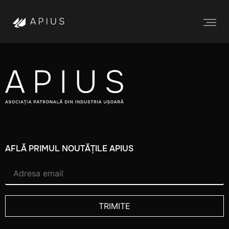
SRL
AFLĂ PRIMUL NOUTĂȚILE APIUS