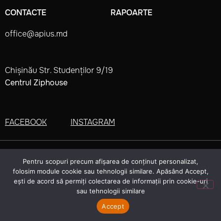
CONTACTE
RAPOARTE
office@apius.md
Chișinău Str. Studenților 9/19
Centrul Ziphouse
FACEBOOK
INSTAGRAM
made by
APIUS 2022. All rights reserved
Pentru scopuri precum afișarea de conținut personalizat,
folosim module cookie sau tehnologii similare. Apăsând Accept,
ești de acord să permiți colectarea de informații prin cookie-uri
sau tehnologii similare
Accept